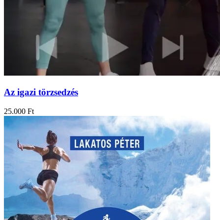
Az igazi törzsedzés
25.000
Ft