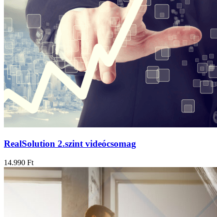
RealSolution 2.szint videócsomag
14.990
Ft