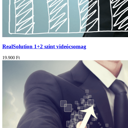
RealSolution 1+2 szint videócsomag
19.900
Ft