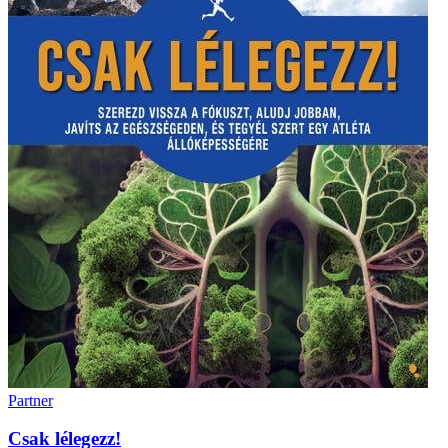
Partner
Csak lélegezz!