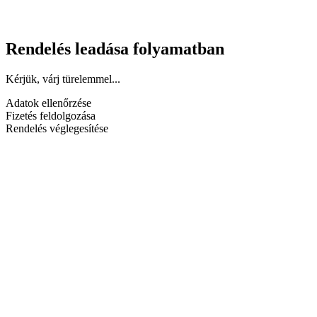
Rendelés leadása folyamatban
Kérjük, várj türelemmel...
Adatok ellenőrzése
Fizetés feldolgozása
Rendelés véglegesítése