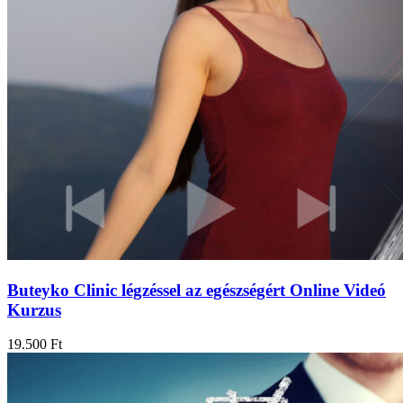
Buteyko Clinic légzéssel az egészségért Online Videó
Kurzus
19.500
Ft