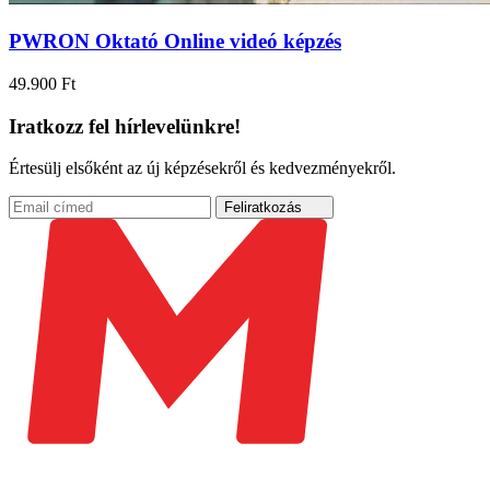
PWRON Oktató Online videó képzés
49.900
Ft
Iratkozz fel hírlevelünkre!
Értesülj elsőként az új képzésekről és kedvezményekről.
Feliratkozás