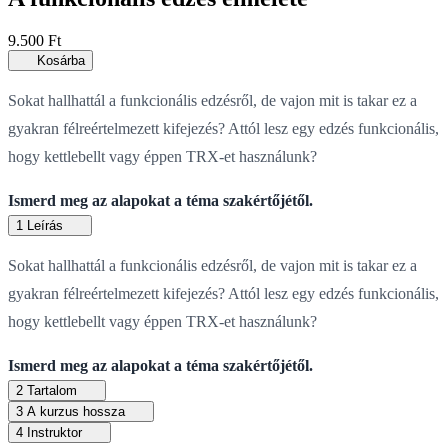
9.500
Ft
Kosárba
Sokat hallhattál a funkcionális edzésről, de vajon mit is takar ez a
gyakran félreértelmezett kifejezés? Attól lesz egy edzés funkcionális,
hogy kettlebellt vagy éppen TRX-et használunk?
Ismerd meg az alapokat a téma szakértőjétől.
1
Leírás
Sokat hallhattál a funkcionális edzésről, de vajon mit is takar ez a
gyakran félreértelmezett kifejezés? Attól lesz egy edzés funkcionális,
hogy kettlebellt vagy éppen TRX-et használunk?
Ismerd meg az alapokat a téma szakértőjétől.
2
Tartalom
3
A kurzus hossza
4
Instruktor