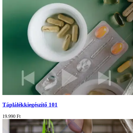
Táplálékkiegészítő 101
19.990
Ft