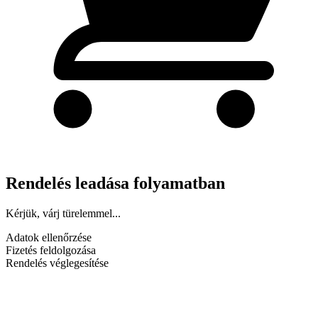
Rendelés leadása folyamatban
Kérjük, várj türelemmel...
Adatok ellenőrzése
Fizetés feldolgozása
Rendelés véglegesítése