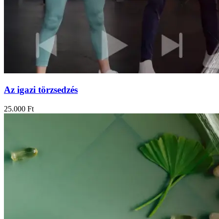
Az igazi törzsedzés
25.000
Ft