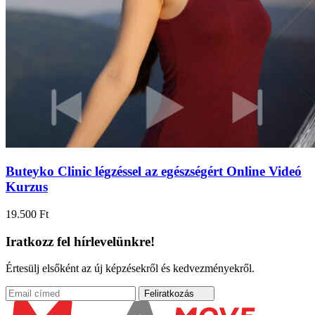
Buteyko Clinic légzéssel az egészségért Online Videó
Kurzus
19.500
Ft
Iratkozz fel hírlevelünkre!
Értesülj elsőként az új képzésekről és kedvezményekről.
Feliratkozás