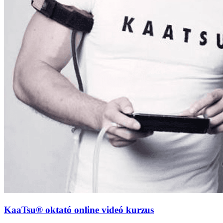
KaaTsu® oktató online videó kurzus