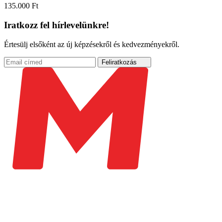
135.000
Ft
Iratkozz fel hírlevelünkre!
Értesülj elsőként az új képzésekről és kedvezményekről.
Feliratkozás