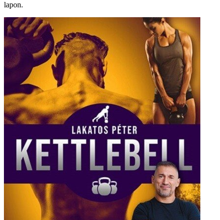
lapon.