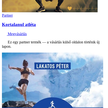
Partner
Kortalanul atléta
Megvásárlás
Ez egy partner termék — a vásárlás külső oldalon történik új
lapon.