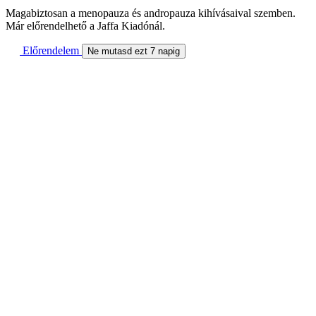
Magabiztosan a menopauza és andropauza kihívásaival szemben.
Már előrendelhető a Jaffa Kiadónál.
Előrendelem
Ne mutasd ezt 7 napig