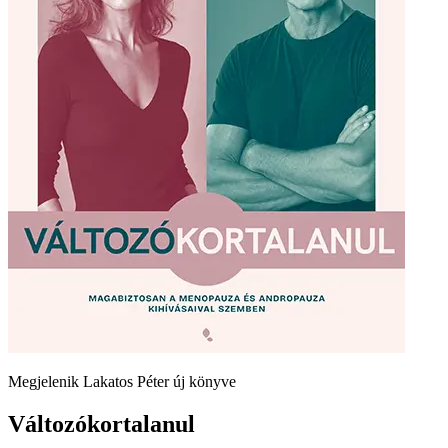
Megjelenik Lakatos Péter új könyve
Változókortalanul