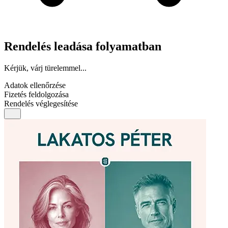
Rendelés leadása folyamatban
Kérjük, várj türelemmel...
Adatok ellenőrzése
Fizetés feldolgozása
Rendelés véglegesítése