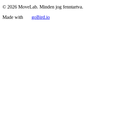
© 2026 MoveLab. Minden jog fenntartva.
Made with
goBird.io