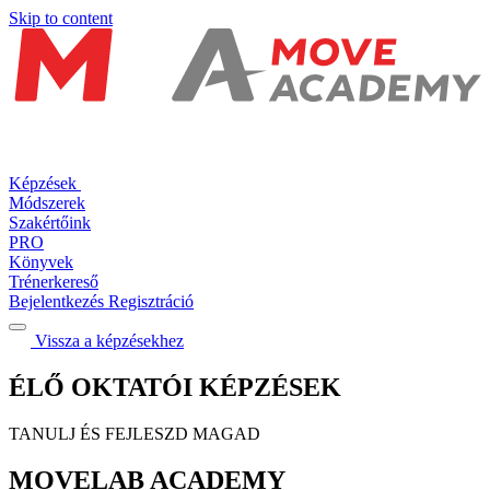
Skip to content
Képzések
Módszerek
Szakértőink
PRO
Könyvek
Trénerkereső
Bejelentkezés
Regisztráció
Vissza a képzésekhez
ÉLŐ OKTATÓI KÉPZÉSEK
TANULJ ÉS FEJLESZD MAGAD
MOVELAB ACADEMY