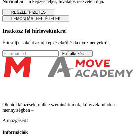
Normál ár
– a képzés teljes, hivatalos részvételi díja.
RÉSZLETFIZETÉS
LEMONDÁSI FELTÉTELEK
Iratkozz fel hírlevelünkre!
Értesülj elsőként az új képzésekről és kedvezményekről.
Feliratkozás
Oktatói képzések, online szemináriumok, könyvek minden
mennyiségben –
A mozgásért!
Információk