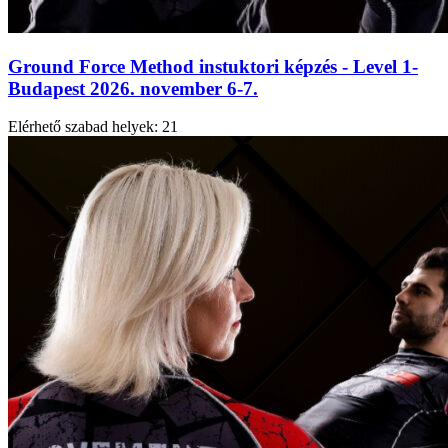
Ground Force Method instuktori képzés - Level 1-
Budapest 2026. november 6-7.
Elérhető szabad helyek:
21