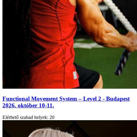
Functional Movement System – Level 2 - Budapest
2026. október 10-11.
Elérhető szabad helyek:
20