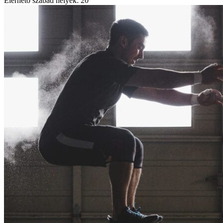
Elérhető szabad helyek:
20