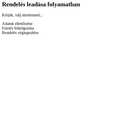
Rendelés leadása folyamatban
Kérjük, várj türelemmel...
Adatok ellenőrzése
Fizetés feldolgozása
Rendelés véglegesítése