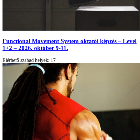
Functional Movement System oktatói képzés – Level
1+2 – 2026. október 9-11.
Elérhető szabad helyek:
17