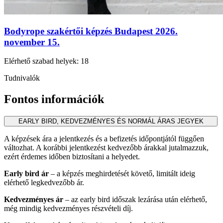
Bodyrope szakértői képzés Budapest 2026.
november 15.
Elérhető szabad helyek:
18
Tudnivalók
Fontos információk
EARLY BIRD, KEDVEZMÉNYES ÉS NORMÁL ÁRAS JEGYEK
A képzések ára a jelentkezés és a befizetés időpontjától függően
változhat. A korábbi jelentkezést kedvezőbb árakkal jutalmazzuk,
ezért érdemes időben biztosítani a helyedet.
Early bird ár
– a képzés meghirdetését követő, limitált ideig
elérhető legkedvezőbb ár.
Kedvezményes ár
– az early bird időszak lezárása után elérhető,
még mindig kedvezményes részvételi díj.