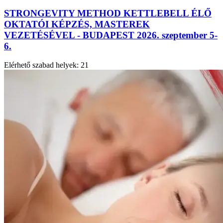
STRONGEVITY METHOD KETTLEBELL ÉLŐ
OKTATÓI KÉPZÉS, MASTEREK
VEZETÉSÉVEL - BUDAPEST 2026. szeptember 5-
6.
Elérhető szabad helyek:
21