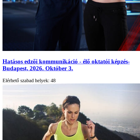
Hatásos edzői kommunikáció - élő oktatói képzés-
Budapest, 2026. Október 3.
Elérhető szabad helyek:
48