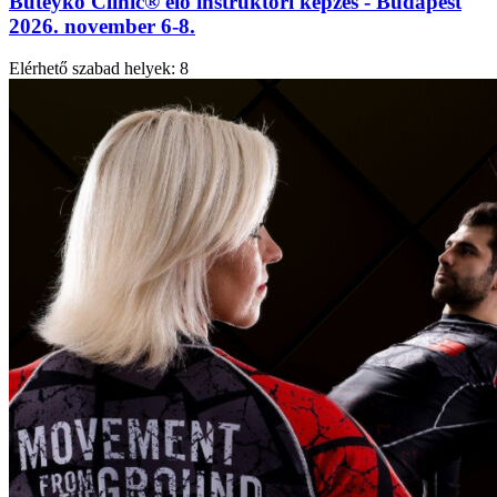
Buteyko Clinic® élő instruktori képzés - Budapest
2026. november 6-8.
Elérhető szabad helyek:
8