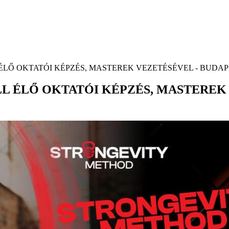
 OKTATÓI KÉPZÉS, MASTEREK VEZETÉSÉVEL - BUDAPEST 2
ÉLŐ OKTATÓI KÉPZÉS, MASTEREK V