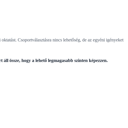
i oktatást. Csoportválasztásra nincs lehetőség, de az egyéni igényeket
áll össze, hogy a lehető legmagasabb szinten képezzen.