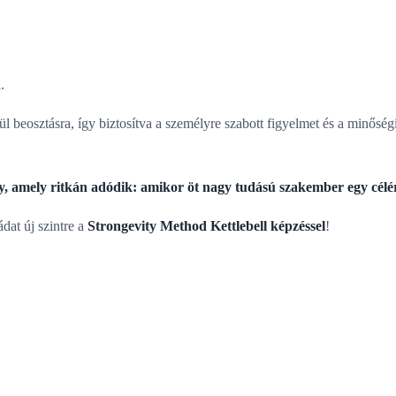
.
l beosztásra, így biztosítva a személyre szabott figyelmet és a minőség
 amely ritkán adódik: amikor öt nagy tudású szakember egy célért 
dat új szintre a
Strongevity Method Kettlebell képzéssel
!