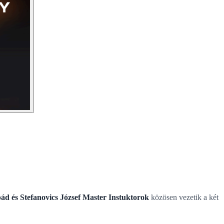
pád és Stefanovics József Master Instuktorok
közösen vezetik a két