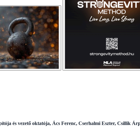
ítója és vezető oktatója, Ács Ferenc, Cserhalmi Eszter, Csillik Ár