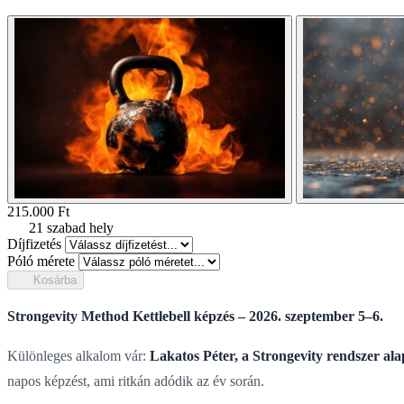
215.000
Ft
21 szabad hely
Díjfizetés
Póló mérete
Kosárba
Strongevity Method Kettlebell képzés – 2026. szeptember 5–6.
Különleges alkalom vár:
Lakatos Péter, a Strongevity rendszer alap
napos képzést, ami ritkán adódik az év során.