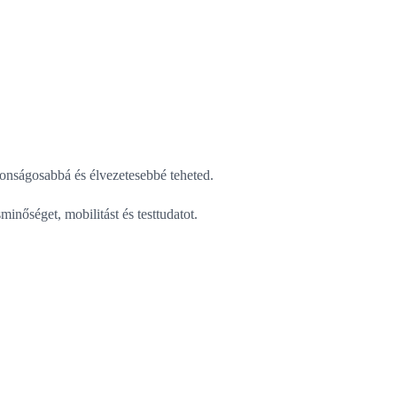
tonságosabbá és élvezetesebbé teheted.
inőséget, mobilitást és testtudatot.