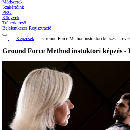
Módszerek
Szakértőink
PRO
Könyvek
Trénerkereső
Bejelentkezés
Regisztráció
Képzések
Ground Force Method instuktori képzés - Leve
Ground Force Method instuktori képzés - 