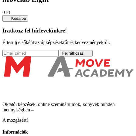
0
Ft
Kosárba
Iratkozz fel hírlevelünkre!
Értesülj elsőként az új képzésekről és kedvezményekről.
Feliratkozás
Oktatói képzések, online szemináriumok, könyvek minden
mennyiségben –
A mozgásért!
Információk