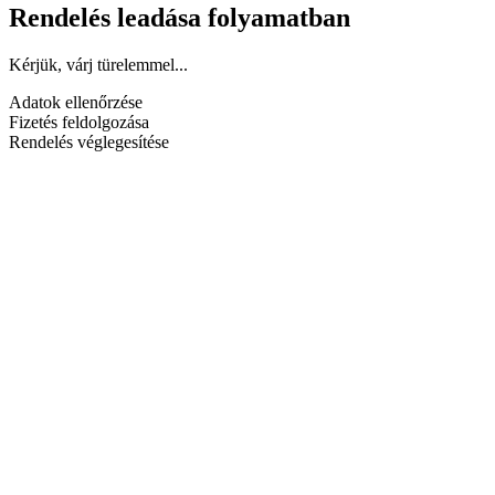
Rendelés leadása folyamatban
Kérjük, várj türelemmel...
Adatok ellenőrzése
Fizetés feldolgozása
Rendelés véglegesítése