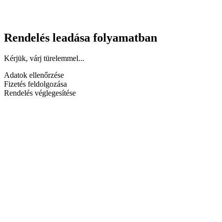
Rendelés leadása folyamatban
Kérjük, várj türelemmel...
Adatok ellenőrzése
Fizetés feldolgozása
Rendelés véglegesítése