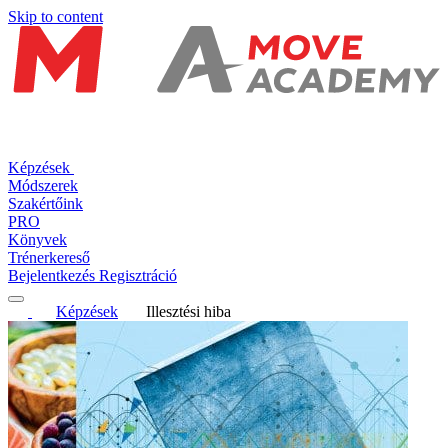
Skip to content
Képzések
Módszerek
Szakértőink
PRO
Könyvek
Trénerkereső
Bejelentkezés
Regisztráció
Képzések
Illesztési hiba