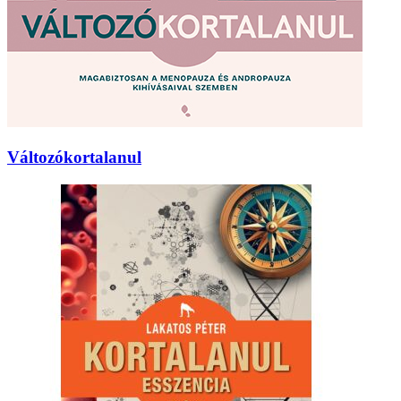
Változókortalanul