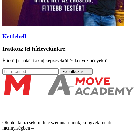
Kettlebell
Iratkozz fel hírlevelünkre!
Értesülj elsőként az új képzésekről és kedvezményekről.
Feliratkozás
Oktatói képzések, online szemináriumok, könyvek minden
mennyiségben –