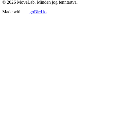
© 2026 MoveLab. Minden jog fenntartva.
Made with
goBird.io