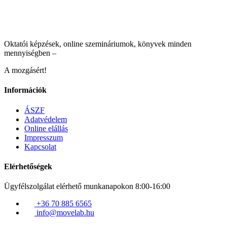
Oktatói képzések, online szemináriumok, könyvek minden
mennyiségben –
A mozgásért!
Információk
ÁSZF
Adatvédelem
Online elállás
Impresszum
Kapcsolat
Elérhetőségek
Ügyfélszolgálat elérhető munkanapokon 8:00-16:00
+36 70 885 6565
info@movelab.hu