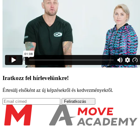
Iratkozz fel hírlevelünkre!
Értesülj elsőként az új képzésekről és kedvezményekről.
Feliratkozás