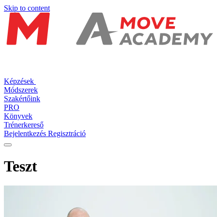
Skip to content
Képzések
Módszerek
Szakértőink
PRO
Könyvek
Trénerkereső
Bejelentkezés
Regisztráció
Teszt