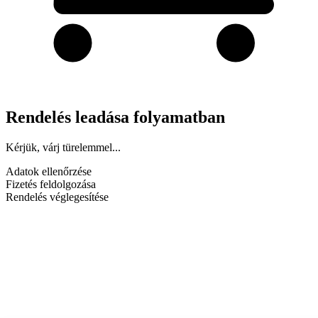
Rendelés leadása folyamatban
Kérjük, várj türelemmel...
Adatok ellenőrzése
Fizetés feldolgozása
Rendelés véglegesítése