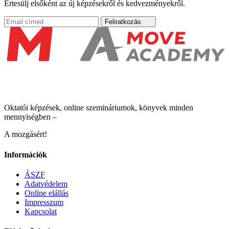
Értesülj elsőként az új képzésekről és kedvezményekről.
Feliratkozás
Oktatói képzések, online szemináriumok, könyvek minden
mennyiségben –
A mozgásért!
Információk
ÁSZF
Adatvédelem
Online elállás
Impresszum
Kapcsolat