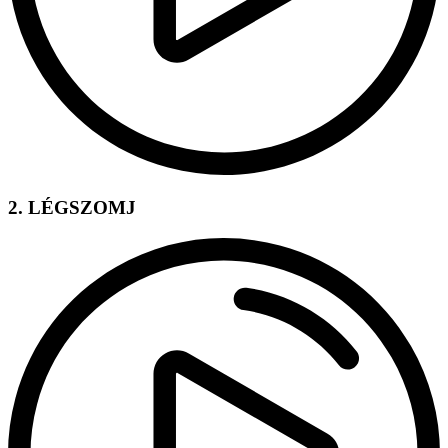
2. LÉGSZOMJ