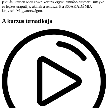
javulás. Patrick McKeown korunk egyik leinkább elismert Buteyko
és légzésteraputája, akinek a rendszerét a 360AKADÉMIA
képviseli Magyarországon.
A kurzus tematikája