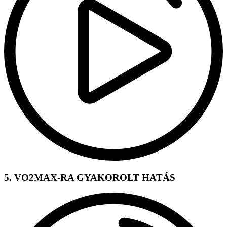
5. VO2MAX-RA GYAKOROLT HATÁS