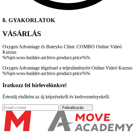
8. GYAKORLATOK
VÁSÁRLÁS
Oxygen Advantage és Buteyko Clinic COMBO Online Videó
Kurzus
%%jet-woo-builder-archive-product-price%%
Oxygen Advantage légzéssel a teljesítményért Online Videó Kurzus
%%jet-woo-builder-archive-product-price%%
Iratkozz fel hírlevelünkre!
Értesülj elsőként az új képzésekről és kedvezményekről.
Feliratkozás