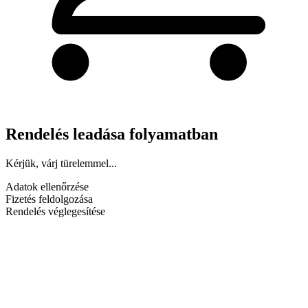
Rendelés leadása folyamatban
Kérjük, várj türelemmel...
Adatok ellenőrzése
Fizetés feldolgozása
Rendelés véglegesítése