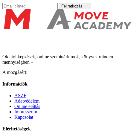
Feliratkozás
Oktatói képzések, online szemináriumok, könyvek minden
mennyiségben –
A mozgásért!
Információk
ÁSZF
Adatvédelem
Online elállás
Impresszum
Kapcsolat
Elérhetőségek