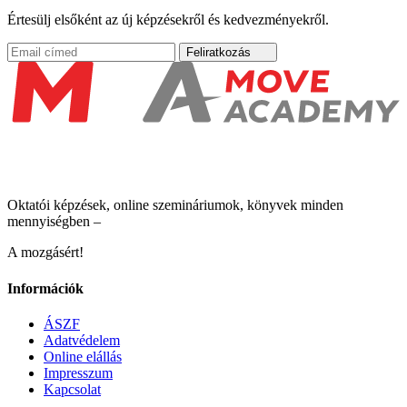
Értesülj elsőként az új képzésekről és kedvezményekről.
Feliratkozás
Oktatói képzések, online szemináriumok, könyvek minden
mennyiségben –
A mozgásért!
Információk
ÁSZF
Adatvédelem
Online elállás
Impresszum
Kapcsolat