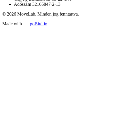
Adószám
32165847-2-13
© 2026 MoveLab. Minden jog fenntartva.
Made with
goBird.io