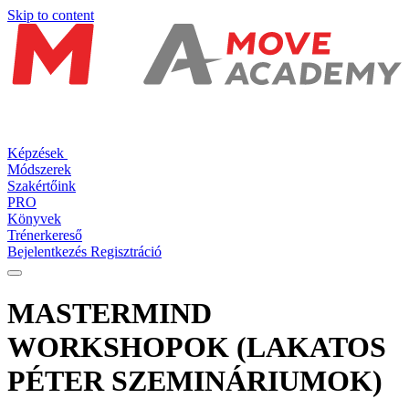
Skip to content
Képzések
Módszerek
Szakértőink
PRO
Könyvek
Trénerkereső
Bejelentkezés
Regisztráció
MASTERMIND
WORKSHOPOK (LAKATOS
PÉTER SZEMINÁRIUMOK)