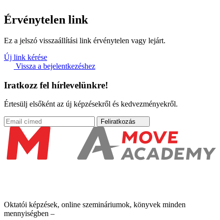
Érvénytelen link
Ez a jelszó visszaállítási link érvénytelen vagy lejárt.
Új link kérése
Vissza a bejelentkezéshez
Iratkozz fel hírlevelünkre!
Értesülj elsőként az új képzésekről és kedvezményekről.
Feliratkozás
Oktatói képzések, online szemináriumok, könyvek minden
mennyiségben –