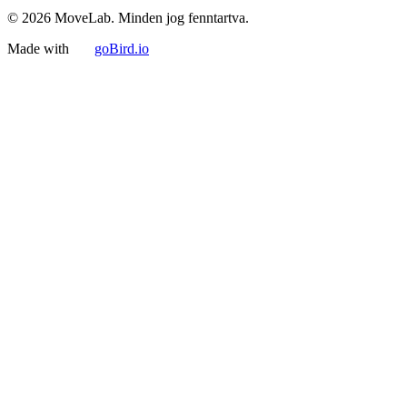
© 2026 MoveLab. Minden jog fenntartva.
Made with
goBird.io