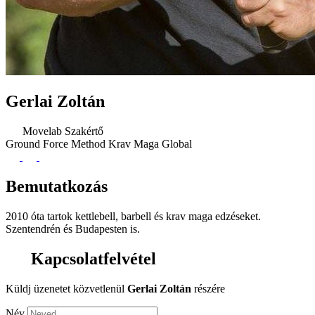
Gerlai Zoltán
Movelab Szakértő
Ground Force Method
Krav Maga Global
Bemutatkozás
2010 óta tartok kettlebell, barbell és krav maga edzéseket.
Szentendrén és Budapesten is.
Kapcsolatfelvétel
Küldj üzenetet közvetlenül
Gerlai Zoltán
részére
Név