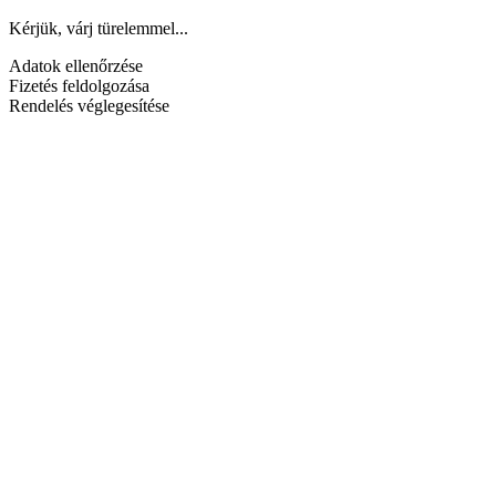
Kérjük, várj türelemmel...
Adatok ellenőrzése
Fizetés feldolgozása
Rendelés véglegesítése