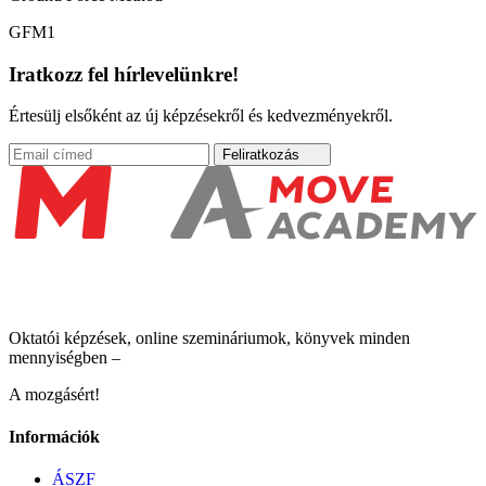
GFM1
Iratkozz fel hírlevelünkre!
Értesülj elsőként az új képzésekről és kedvezményekről.
Feliratkozás
Oktatói képzések, online szemináriumok, könyvek minden
mennyiségben –
A mozgásért!
Információk
ÁSZF