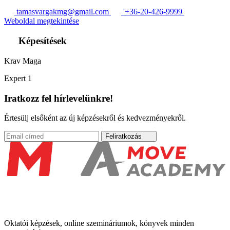
tamasvargakmg@gmail.com
'+36-20-426-9999
Weboldal megtekintése
Képesítések
Krav Maga
Expert 1
Iratkozz fel hírlevelünkre!
Értesülj elsőként az új képzésekről és kedvezményekről.
Feliratkozás
Oktatói képzések, online szemináriumok, könyvek minden