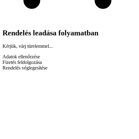
Rendelés leadása folyamatban
Kérjük, várj türelemmel...
Adatok ellenőrzése
Fizetés feldolgozása
Rendelés véglegesítése