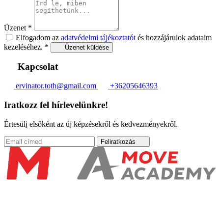
Üzenet
*
Elfogadom az
adatvédelmi tájékoztatót
és hozzájárulok adataim
kezeléséhez.
*
Üzenet küldése
Kapcsolat
ervinator.toth@gmail.com
+36205646393
Iratkozz fel hírlevelünkre!
Értesülj elsőként az új képzésekről és kedvezményekről.
Feliratkozás