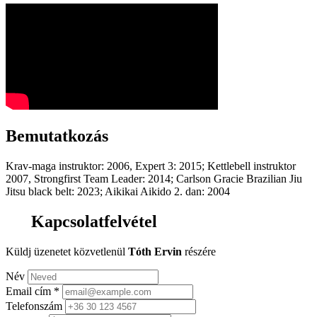
Bemutatkozás
Krav-maga instruktor: 2006, Expert 3: 2015; Kettlebell instruktor
2007, Strongfirst Team Leader: 2014; Carlson Gracie Brazilian Jiu
Jitsu black belt: 2023; Aikikai Aikido 2. dan: 2004
Kapcsolatfelvétel
Küldj üzenetet közvetlenül
Tóth Ervin
részére
Név
Email cím
*
Telefonszám