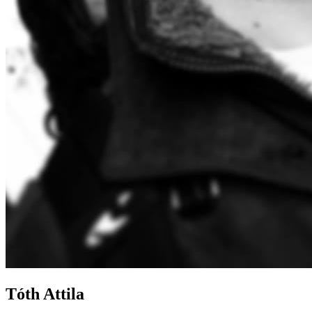
Tóth Attila