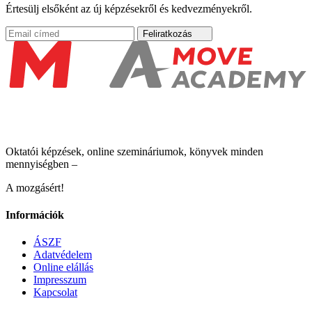
Értesülj elsőként az új képzésekről és kedvezményekről.
Feliratkozás
Oktatói képzések, online szemináriumok, könyvek minden
mennyiségben –
A mozgásért!
Információk
ÁSZF
Adatvédelem
Online elállás
Impresszum
Kapcsolat