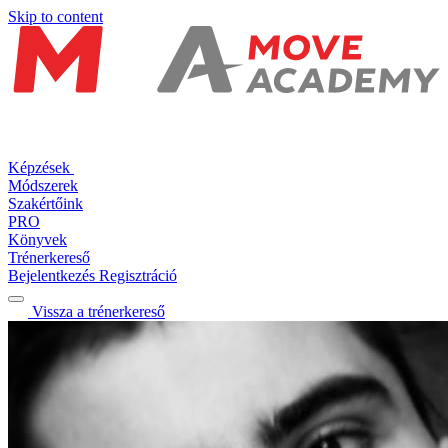
Skip to content
Képzések
Módszerek
Szakértőink
PRO
Könyvek
Trénerkereső
Bejelentkezés
Regisztráció
Vissza a trénerkereső