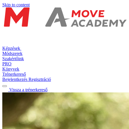
Skip to content
Képzések
Módszerek
Szakértőink
PRO
Könyvek
Trénerkereső
Bejelentkezés
Regisztráció
Vissza a trénerkereső