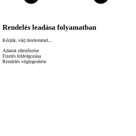
Rendelés leadása folyamatban
Kérjük, várj türelemmel...
Adatok ellenőrzése
Fizetés feldolgozása
Rendelés véglegesítése