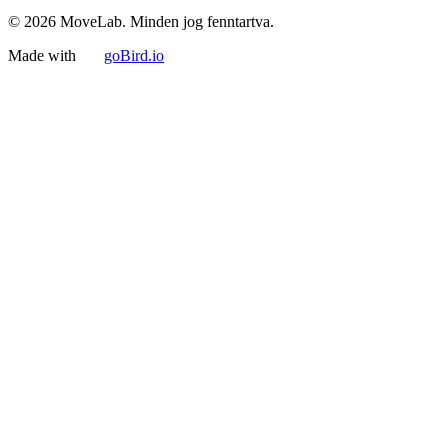
© 2026 MoveLab. Minden jog fenntartva.
Made with
goBird.io