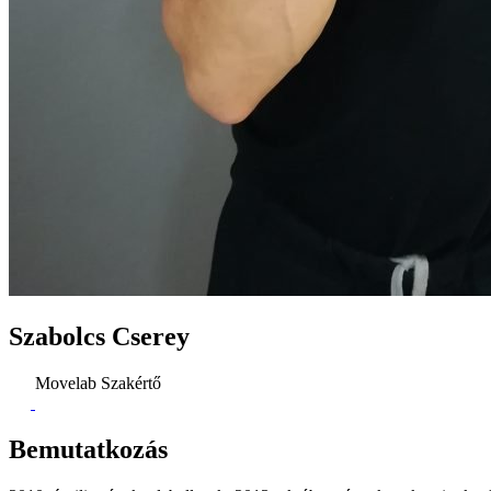
Szabolcs Cserey
Movelab Szakértő
Bemutatkozás