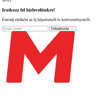
SFG1
Iratkozz fel hírlevelünkre!
Értesülj elsőként az új képzésekről és kedvezményekről.
Feliratkozás