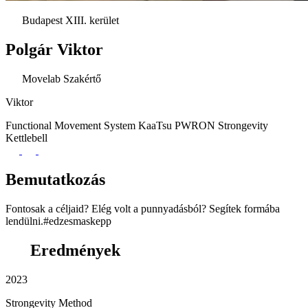
Budapest XIII. kerület
Polgár Viktor
Movelab Szakértő
Viktor
Functional Movement System
KaaTsu
PWRON
Strongevity
Kettlebell
Bemutatkozás
Fontosak a céljaid? Elég volt a punnyadásból? Segítek formába
lendülni.#edzesmaskepp
Eredmények
2023
Strongevity Method