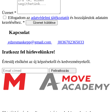
Üzenet
*
Elfogadom az
adatvédelmi tájékoztatót
és hozzájárulok adataim
kezeléséhez.
*
Üzenet küldése
Kapcsolat
edzesmaskepp@gmail.com
0036702365033
Iratkozz fel hírlevelünkre!
Értesülj elsőként az új képzésekről és kedvezményekről.
Feliratkozás