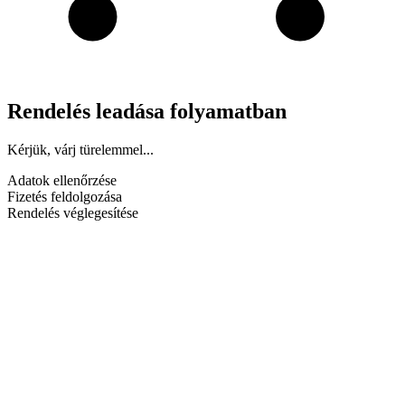
Rendelés leadása folyamatban
Kérjük, várj türelemmel...
Adatok ellenőrzése
Fizetés feldolgozása
Rendelés véglegesítése