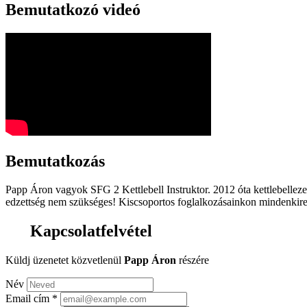
Bemutatkozó videó
Bemutatkozás
Papp Áron vagyok SFG 2 Kettlebell Instruktor. 2012 óta kettlebelleze
edzettség nem szükséges! Kiscsoportos foglalkozásainkon mindenkire 
Kapcsolatfelvétel
Küldj üzenetet közvetlenül
Papp Áron
részére
Név
Email cím
*