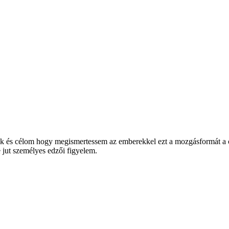
k és célom hogy megismertessem az emberekkel ezt a mozgásformát a cse
jut személyes edzői figyelem.