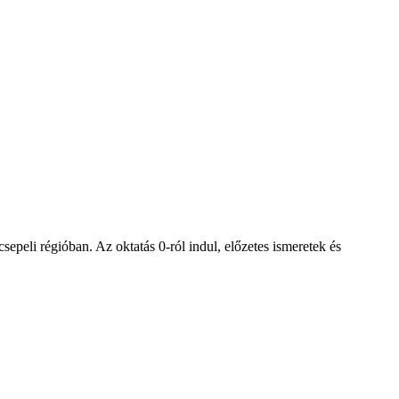
peli régióban. Az oktatás 0-ról indul, előzetes ismeretek és