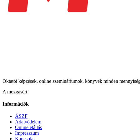
Oktatói képzések, online szemináriumok, könyvek minden mennyisé
A mozgásért!
Információk
ÁSZF
Adatvédelem
Online elállás
Impresszum
Kapcsolat