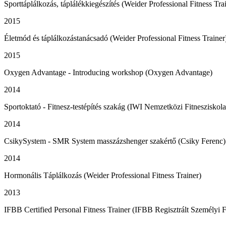
Sporttáplálkozás, táplálékkiegészítés (Weider Professional Fitness Tra
2015
Életmód és táplálkozástanácsadó (Weider Professional Fitness Trainer
2015
Oxygen Advantage - Introducing workshop (Oxygen Advantage)
2014
Sportoktató - Fitnesz-testépítés szakág (IWI Nemzetközi Fitnesziskola
2014
CsikySystem - SMR System masszázshenger szakértő (Csiky Ferenc)
2014
Hormonális Táplálkozás (Weider Professional Fitness Trainer)
2013
IFBB Certified Personal Fitness Trainer (IFBB Regisztrált Személy