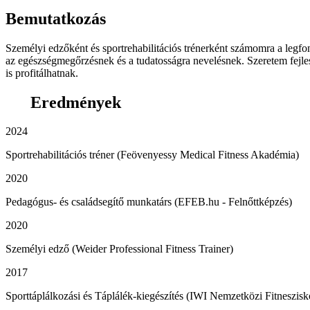
Bemutatkozás
Személyi edzőként és sportrehabilitációs trénerként számomra a legfon
az egészségmegőrzésnek és a tudatosságra nevelésnek. Szeretem fejles
is profitálhatnak.
Eredmények
2024
Sportrehabilitációs tréner (Feövenyessy Medical Fitness Akadémia)
2020
Pedagógus- és családsegítő munkatárs (EFEB.hu - Felnőttképzés)
2020
Személyi edző (Weider Professional Fitness Trainer)
2017
Sporttáplálkozási és Táplálék-kiegészítés (IWI Nemzetközi Fitneszisk