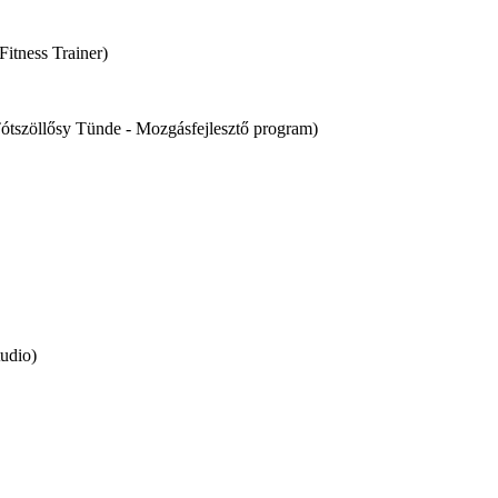
Fitness Trainer)
ótszöllősy Tünde - Mozgásfejlesztő program)
tudio)