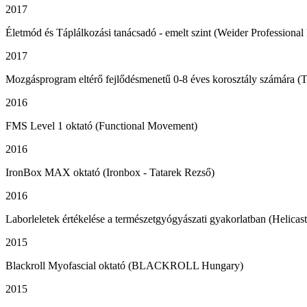
2017
Életmód és Táplálkozási tanácsadó - emelt szint (Weider Professional 
2017
Mozgásprogram eltérő fejlődésmenetű 0-8 éves korosztály számára (T
2016
FMS Level 1 oktató (Functional Movement)
2016
IronBox MAX oktató (Ironbox - Tatarek Rezső)
2016
Laborleletek értékelése a természetgyógyászati gyakorlatban (Helicas
2015
Blackroll Myofascial oktató (BLACKROLL Hungary)
2015