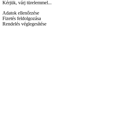
Kérjük, várj türelemmel...
Adatok ellenőrzése
Fizetés feldolgozása
Rendelés véglegesítése