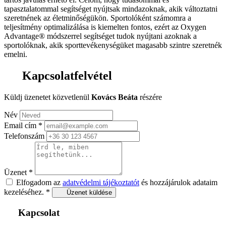
tapasztalatommal segítséget nyújtsak mindazoknak, akik változtatni
szeretnének az életminőségükön. Sportolóként számomra a
teljesítmény optimalizálása is kiemelten fontos, ezért az Oxygen
Advantage® módszerrel segítséget tudok nyújtani azoknak a
sportolóknak, akik sporttevékenységüket magasabb szintre szeretnék
emelni.
Kapcsolatfelvétel
Küldj üzenetet közvetlenül
Kovács Beáta
részére
Név
Email cím
*
Telefonszám
Üzenet
*
Elfogadom az
adatvédelmi tájékoztatót
és hozzájárulok adataim
kezeléséhez.
*
Üzenet küldése
Kapcsolat