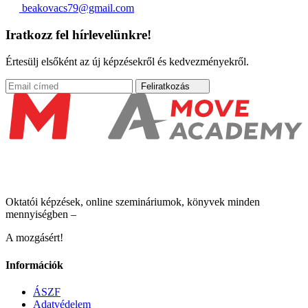
beakovacs79@gmail.com
Iratkozz fel hírlevelünkre!
Értesülj elsőként az új képzésekről és kedvezményekről.
Feliratkozás
Oktatói képzések, online szemináriumok, könyvek minden
mennyiségben –
A mozgásért!
Információk
ÁSZF
Adatvédelem