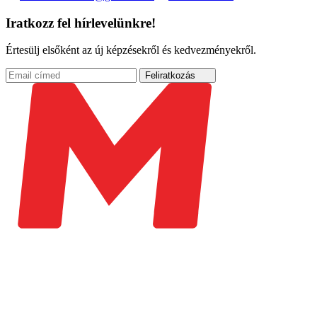
Iratkozz fel hírlevelünkre!
Értesülj elsőként az új képzésekről és kedvezményekről.
Feliratkozás