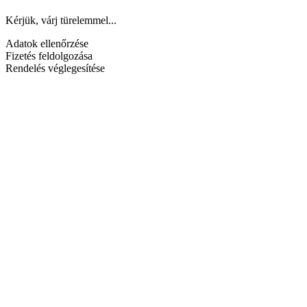
Kérjük, várj türelemmel...
Adatok ellenőrzése
Fizetés feldolgozása
Rendelés véglegesítése