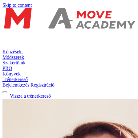
Skip to content
Képzések
Módszerek
Szakértőink
PRO
Könyvek
Trénerkereső
Bejelentkezés
Regisztráció
Vissza a trénerkereső