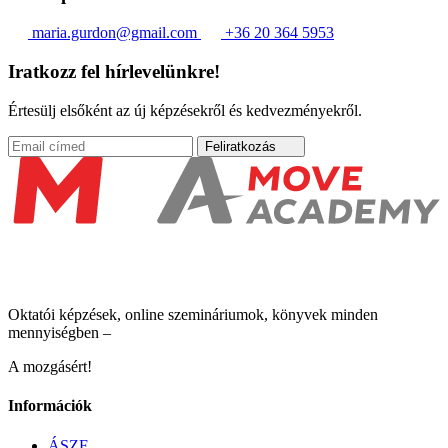
maria.gurdon@gmail.com
+36 20 364 5953
Iratkozz fel hírlevelünkre!
Értesülj elsőként az új képzésekről és kedvezményekről.
Feliratkozás
Oktatói képzések, online szemináriumok, könyvek minden
mennyiségben –
A mozgásért!
Információk
ÁSZF