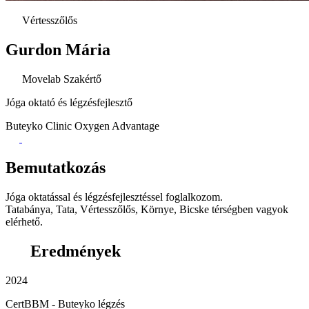
Vértesszőlős
Gurdon Mária
Movelab Szakértő
Jóga oktató és légzésfejlesztő
Buteyko Clinic
Oxygen Advantage
Bemutatkozás
Jóga oktatással és légzésfejlesztéssel foglalkozom.
Tatabánya, Tata, Vértesszőlős, Környe, Bicske térségben vagyok
elérhető.
Eredmények
2024
CertBBM - Buteyko légzés