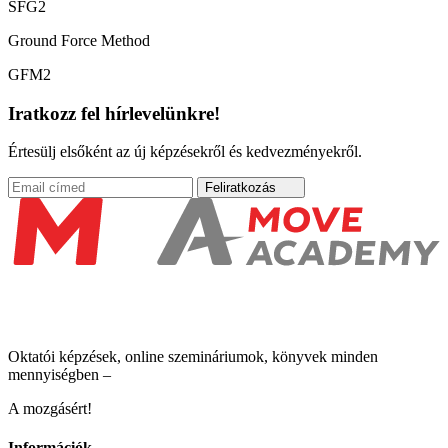
SFG2
Ground Force Method
GFM2
Iratkozz fel hírlevelünkre!
Értesülj elsőként az új képzésekről és kedvezményekről.
Feliratkozás
Oktatói képzések, online szemináriumok, könyvek minden
mennyiségben –
A mozgásért!
Információk