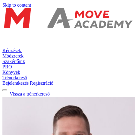
Skip to content
Képzések
Módszerek
Szakértőink
PRO
Könyvek
Trénerkereső
Bejelentkezés
Regisztráció
Vissza a trénerkereső