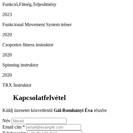
Funkció,Fittség,Teljesítmény
2023
Funkcional Movement System tréner
2020
Csoportos fitness instruktor
2020
Spinning instruktor
2020
TRX Instruktor
Kapcsolatfelvétel
Küldj üzenetet közvetlenül
Gál-Romhányi Éva
részére
Név
Email cím
*