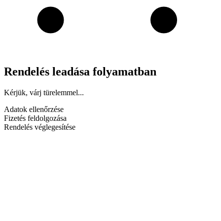
Rendelés leadása folyamatban
Kérjük, várj türelemmel...
Adatok ellenőrzése
Fizetés feldolgozása
Rendelés véglegesítése