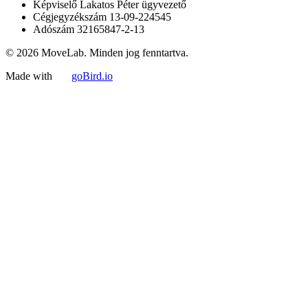
Képviselő
Lakatos Péter ügyvezető
Cégjegyzékszám
13-09-224545
Adószám
32165847-2-13
© 2026 MoveLab. Minden jog fenntartva.
Made with
goBird.io