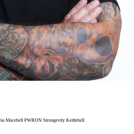
Tsu
Macebell
PWRON
Strongevity Kettlebell