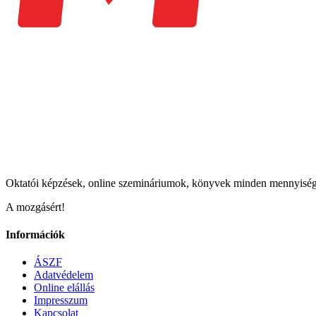
Oktatói képzések, online szemináriumok, könyvek minden mennyisé
A mozgásért!
Információk
ÁSZF
Adatvédelem
Online elállás
Impresszum
Kapcsolat