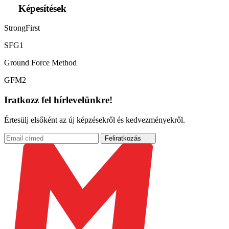
Képesítések
StrongFirst
SFG1
Ground Force Method
GFM2
Iratkozz fel hírlevelünkre!
Értesülj elsőként az új képzésekről és kedvezményekről.
Feliratkozás