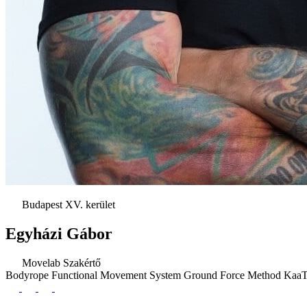
Budapest XV. kerület
Egyházi Gábor
Movelab Szakértő
Bodyrope
Functional Movement System
Ground Force Method
Kaa