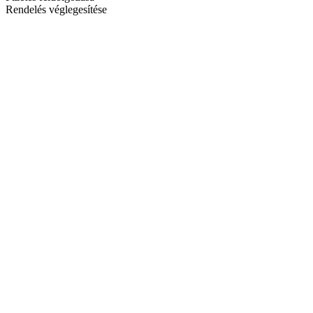
Rendelés véglegesítése