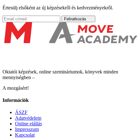
Értesülj elsőként az új képzésekről és kedvezményekről.
Feliratkozás
Oktatói képzések, online szemináriumok, könyvek minden
mennyiségben –
A mozgásért!
Információk
ÁSZF
Adatvédelem
Online elállás
Impresszum
Kapcsolat