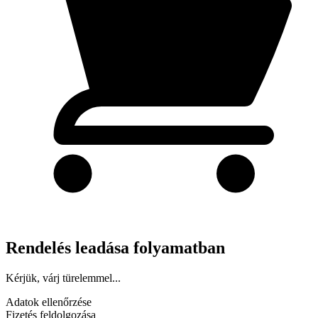
Rendelés leadása folyamatban
Kérjük, várj türelemmel...
Adatok ellenőrzése
Fizetés feldolgozása