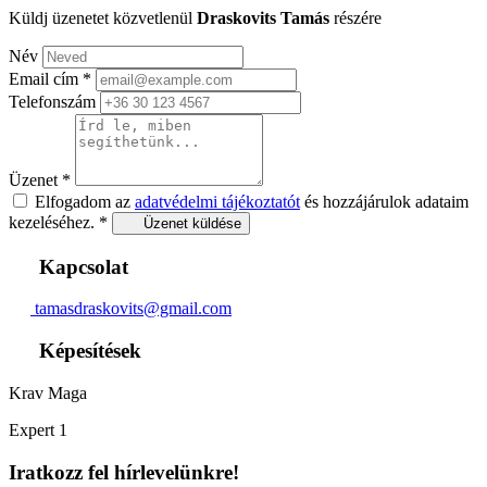
Küldj üzenetet közvetlenül
Draskovits Tamás
részére
Név
Email cím
*
Telefonszám
Üzenet
*
Elfogadom az
adatvédelmi tájékoztatót
és hozzájárulok adataim
kezeléséhez.
*
Üzenet küldése
Kapcsolat
tamasdraskovits@gmail.com
Képesítések
Krav Maga
Expert 1
Iratkozz fel hírlevelünkre!