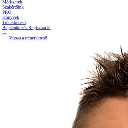
Módszerek
Szakértőink
PRO
Könyvek
Trénerkereső
Bejelentkezés
Regisztráció
Vissza a trénerkereső