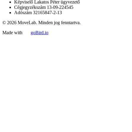
Képviselő
Lakatos Péter ügyvezető
Cégjegyzékszám
13-09-224545
Adószám
32165847-2-13
© 2026 MoveLab. Minden jog fenntartva.
Made with
goBird.io