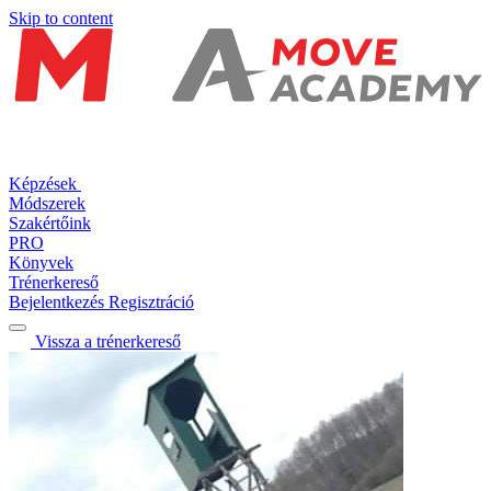
Skip to content
Képzések
Módszerek
Szakértőink
PRO
Könyvek
Trénerkereső
Bejelentkezés
Regisztráció
Vissza a trénerkereső