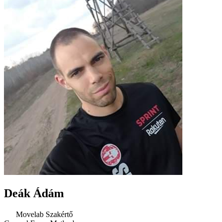
Deák Ádám
Movelab Szakértő