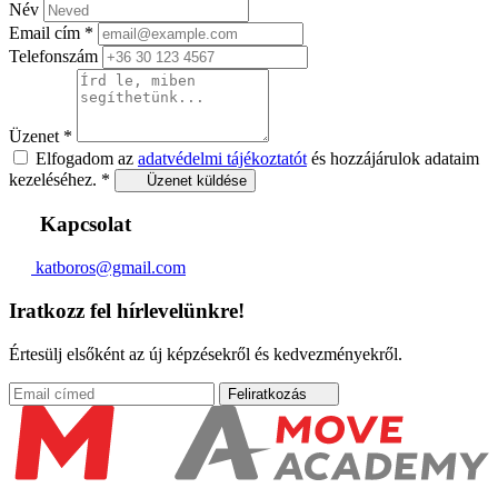
Név
Email cím
*
Telefonszám
Üzenet
*
Elfogadom az
adatvédelmi tájékoztatót
és hozzájárulok adataim
kezeléséhez.
*
Üzenet küldése
Kapcsolat
katboros@gmail.com
Iratkozz fel hírlevelünkre!
Értesülj elsőként az új képzésekről és kedvezményekről.
Feliratkozás