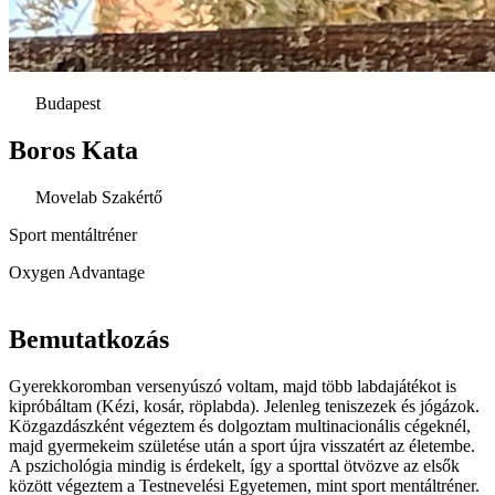
Budapest
Boros Kata
Movelab Szakértő
Sport mentáltréner
Oxygen Advantage
Bemutatkozás
Gyerekkoromban versenyúszó voltam, majd több labdajátékot is
kipróbáltam (Kézi, kosár, röplabda). Jelenleg teniszezek és jógázok.
Közgazdászként végeztem és dolgoztam multinacionális cégeknél,
majd gyermekeim születése után a sport újra visszatért az életembe.
A pszichológia mindig is érdekelt, így a sporttal ötvözve az elsők
között végeztem a Testnevelési Egyetemen, mint sport mentáltréner.