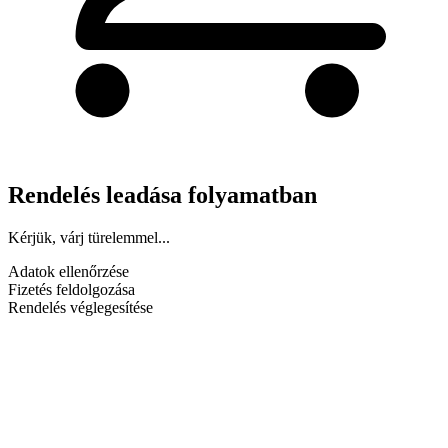
Rendelés leadása folyamatban
Kérjük, várj türelemmel...
Adatok ellenőrzése
Fizetés feldolgozása
Rendelés véglegesítése