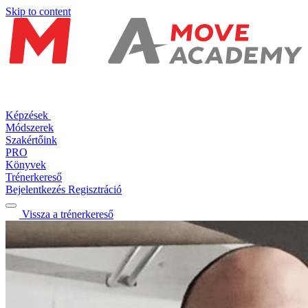
Skip to content
Képzések
Módszerek
Szakértőink
PRO
Könyvek
Trénerkereső
Bejelentkezés
Regisztráció
Vissza a trénerkereső