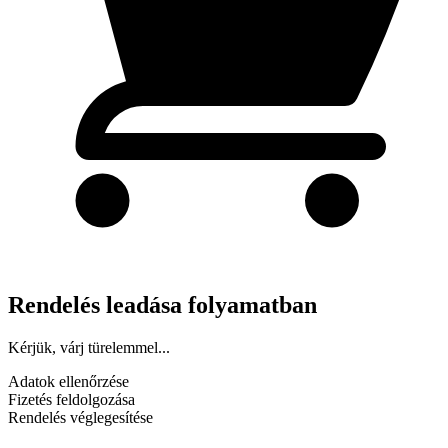
Rendelés leadása folyamatban
Kérjük, várj türelemmel...
Adatok ellenőrzése
Fizetés feldolgozása
Rendelés véglegesítése