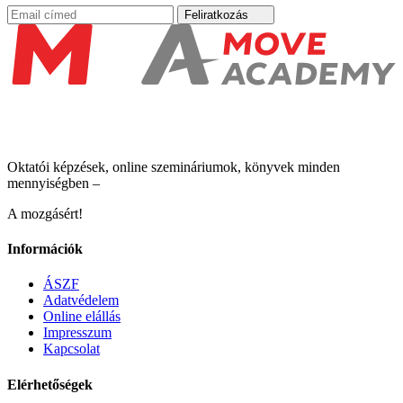
Feliratkozás
Oktatói képzések, online szemináriumok, könyvek minden
mennyiségben –
A mozgásért!
Információk
ÁSZF
Adatvédelem
Online elállás
Impresszum
Kapcsolat
Elérhetőségek