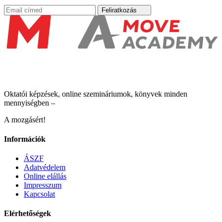
Feliratkozás
Oktatói képzések, online szemináriumok, könyvek minden
mennyiségben –
A mozgásért!
Információk
ÁSZF
Adatvédelem
Online elállás
Impresszum
Kapcsolat
Elérhetőségek