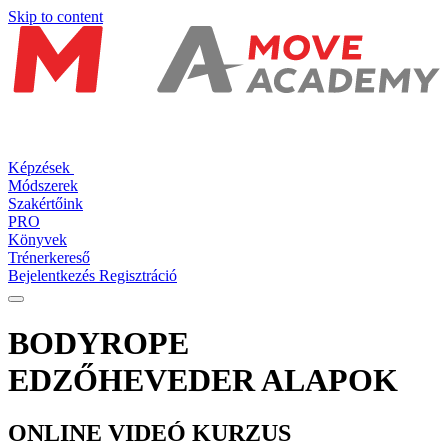
Skip to content
Képzések
Módszerek
Szakértőink
PRO
Könyvek
Trénerkereső
Bejelentkezés
Regisztráció
BODYROPE
EDZŐHEVEDER ALAPOK
ONLINE VIDEÓ KURZUS