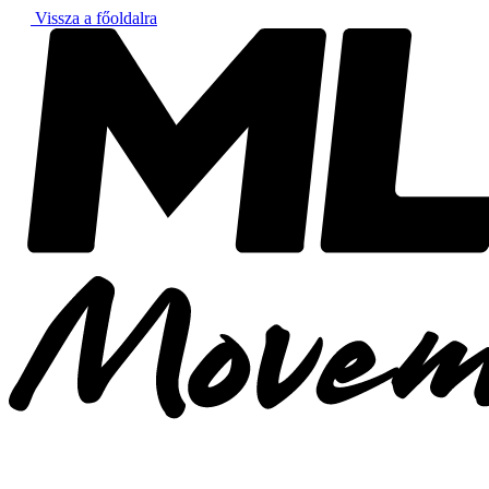
Vissza a főoldalra