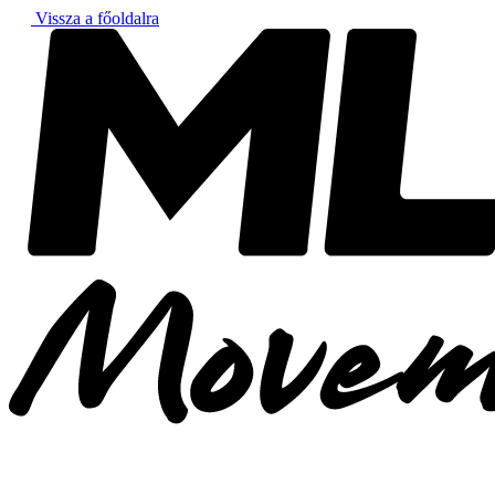
Vissza a főoldalra